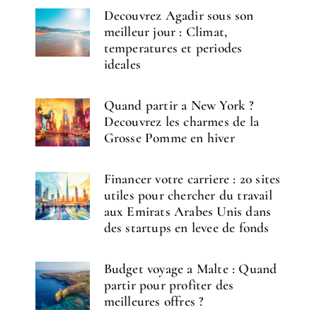
Decouvrez Agadir sous son
meilleur jour : Climat,
temperatures et periodes
ideales
Quand partir a New York ?
Decouvrez les charmes de la
Grosse Pomme en hiver
Financer votre carriere : 20 sites
utiles pour chercher du travail
aux Emirats Arabes Unis dans
des startups en levee de fonds
Budget voyage a Malte : Quand
partir pour profiter des
meilleures offres ?