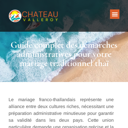
Guide complet des démarches
administratives pour votre
mariage traditionnel thaï
Le mariage franco-thaïlandais représente une
alliance entre deux cultures riches, nécessitant une
préparation administrative minutieuse pour garantir
sa validité dans les deux pays. Cette union
particulière demande une organisation précise et la