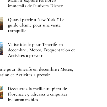
Malin.fr explore les hotels
immersifs de l’univers Disney
Quand partir a New York ? Le
guide ultime pour une visite
tranquille
Valise ideale pour Tenerife en
decembre : Meteo, Frequentation et
Activites a prevoir
eale pour Tenerife en decembre : Meteo,
tion et Activites a prevoir
Decouvrez la meilleure pizza de
Florence : 5 adresses a emporter
incontournables