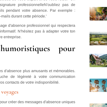
 signature professionnelleN'oubliez pas de
ils pendant votre absence. Par exemple :
-mails durant cette période.'
sage d'absence professionnel qui respectera
informatif. N'hésitez pas à adapter votre ton
re entreprise.
humoristiques pour
es d'absence plus amusants et mémorables.
uche de légèreté à votre communication
os contacts de votre indisponibilité.
x voyages
s pour créer des messages d'absence uniques