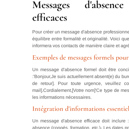
Messages d'absence
efficaces
Pour créer un message d'absence professionnel e
équilibre entre formalité et originalité. Voici
informera vos contacts de manière claire et agr
Exemples de messages formels pour 
Un message d'absence formel doit être concis
:'Bonjour,Je suis actuellement absent(e) du bu
de retour]. Pour toute urgence, veuillez c
mail].Cordialement,[Votre nom]'Ce type de mes
les informations nécessaires.
Intégration d'informations essentie
Un message d'absence efficace doit inclure 
absence (congés, formation, etc.)- Les dates pr