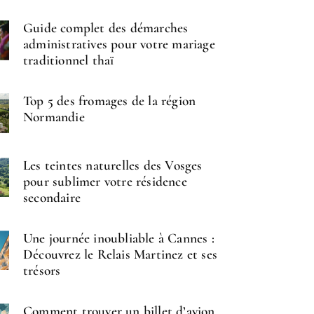
Guide complet des démarches
administratives pour votre mariage
traditionnel thaï
Top 5 des fromages de la région
Normandie
Les teintes naturelles des Vosges
pour sublimer votre résidence
secondaire
Une journée inoubliable à Cannes :
Découvrez le Relais Martinez et ses
trésors
Comment trouver un billet d’avion