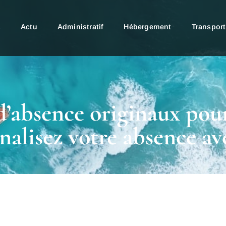
s
Actu
Administratif
Hébergement
Transport
d’absence originaux pour
nalisez votre absence ave