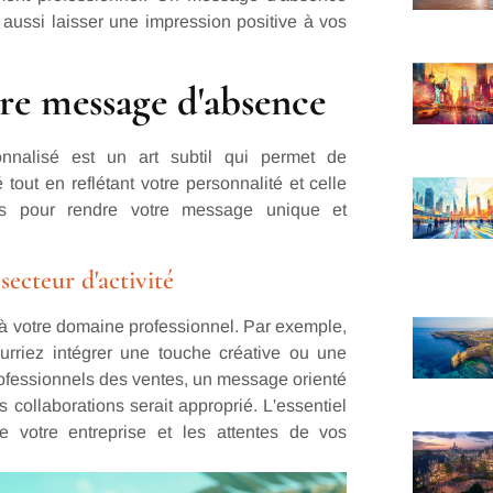
aussi laisser une impression positive à vos
tre message d'absence
nnalisé est un art subtil qui permet de
tout en reflétant votre personnalité et celle
ces pour rendre votre message unique et
ecteur d'activité
à votre domaine professionnel. Par exemple,
ourriez intégrer une touche créative ou une
ofessionnels des ventes, un message orienté
s collaborations serait approprié. L'essentiel
e votre entreprise et les attentes de vos