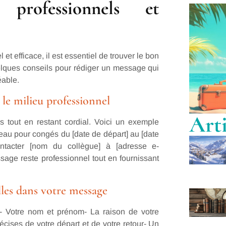
 professionnels et
t efficace, il est essentiel de trouver le bon
 quelques conseils pour rédiger un message qui
éable.
le milieu professionnel
Arti
 tout en restant cordial. Voici un exemple
reau pour congés du [date de départ] au [date
ontacter [nom du collègue] à [adresse e-
sage reste professionnel tout en fournissant
lles dans votre message
:- Votre nom et prénom- La raison de votre
écises de votre départ et de votre retour- Un