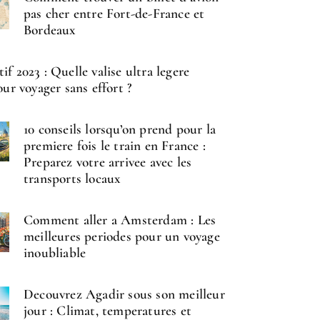
pas cher entre Fort-de-France et
Bordeaux
f 2023 : Quelle valise ultra legere
our voyager sans effort ?
10 conseils lorsqu’on prend pour la
premiere fois le train en France :
Preparez votre arrivee avec les
transports locaux
Comment aller a Amsterdam : Les
meilleures periodes pour un voyage
inoubliable
Decouvrez Agadir sous son meilleur
jour : Climat, temperatures et