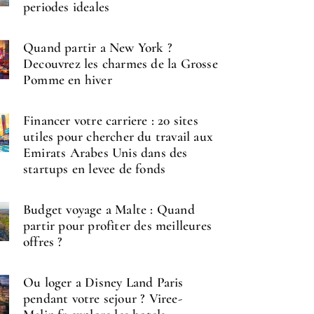
periodes ideales
Quand partir a New York ?
Decouvrez les charmes de la Grosse
Pomme en hiver
Financer votre carriere : 20 sites
utiles pour chercher du travail aux
Emirats Arabes Unis dans des
startups en levee de fonds
Budget voyage a Malte : Quand
partir pour profiter des meilleures
offres ?
Ou loger a Disney Land Paris
pendant votre sejour ? Viree-