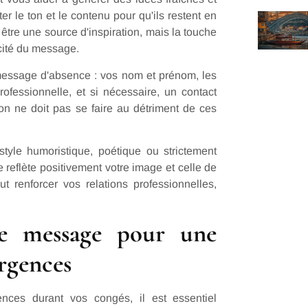
er le ton et le contenu pour qu'ils restent en
 être une source d'inspiration, mais la touche
ticité du message.
message d'absence : vos nom et prénom, les
rofessionnelle, et si nécessaire, un contact
ion ne doit pas se faire au détriment de ces
tyle humoristique, poétique ou strictement
reflète positivement votre image et celle de
 renforcer vos relations professionnelles,
re message pour une
urgences
ences durant vos congés, il est essentiel