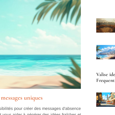
Valise id
Frequenta
s messages uniques
possibilités pour créer des messages d'absence
vous aider à générer des idées fraîches et