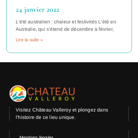
24 janvier 2022
L'été australien : chaleur et festivités L'été en
Australie, qui s'étend de décembre à février,
Lire la suite »
Visitez Château Valleroy et plongez dans
l'histoire de ce lieu unique.
Mentions légales