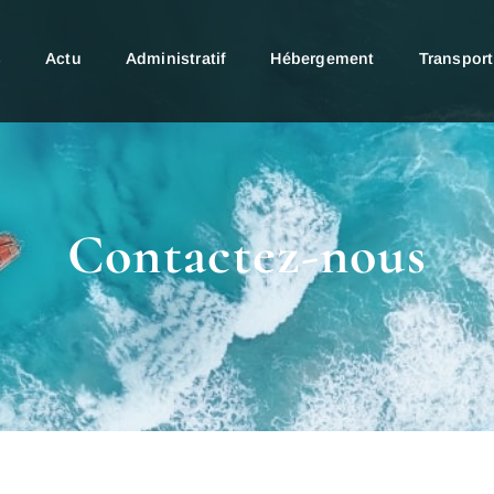
s
Actu
Administratif
Hébergement
Transport
Contactez-nous